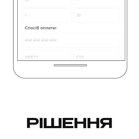
РІШЕННЯ