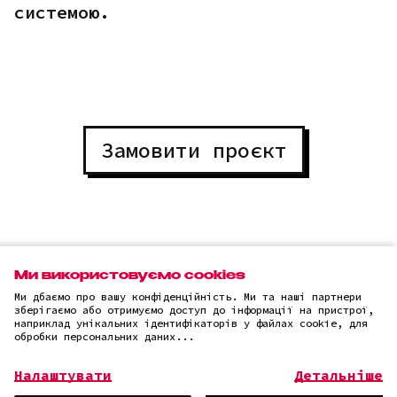
системою.
Замовити проєкт
Ми використовуємо cookies
Усі проєкти
Ми дбаємо про вашу конфіденційність. Ми та наші партнери
зберігаємо або отримуємо доступ до інформації на пристрої,
наприклад унікальних ідентифікаторів у файлах cookie, для
обробки персональних даних...
Налаштувати
Детальніше