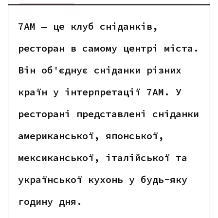
7АМ — це клуб сніданків,
ресторан в самому центрі міста.
Він об'єднує сніданки різних
країн у інтерпретації 7АМ. У
ресторані представлені сніданки
американської, японської,
мексиканської, італійської та
української кухонь у будь-яку
годину дня.