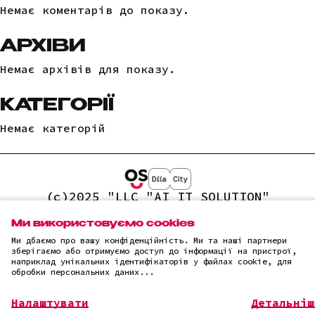
Немає коментарів до показу.
АРХІВИ
Немає архівів для показу.
КАТЕГОРІЇ
Немає категорій
(c)2025 "LLC "AI IT SOLUTION"
Політика конфіденційності
Ми використовуємо cookies
Ми дбаємо про вашу конфіденційність. Ми та наші партнери
зберігаємо або отримуємо доступ до інформації на пристрої,
наприклад унікальних ідентифікаторів у файлах cookie, для
обробки персональних даних...
Налаштувати
Детальніш