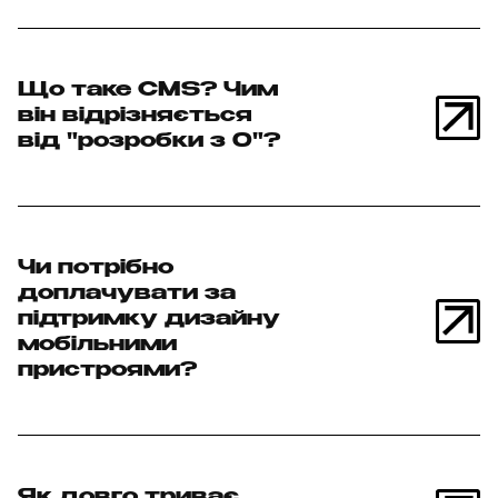
Що таке CMS? Чим
він відрізняється
від "розробки з 0"?
Чи потрібно
доплачувати за
підтримку дизайну
мобільними
пристроями?