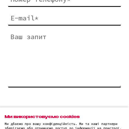
Відправити
Ми використовуємо cookies
Ми дбаємо про вашу конфіденційність. Ми та наші партнери
зберігаємо або отримуємо доступ до інформації на пристрої,