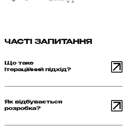
ЧАСТІ ЗАПИТАННЯ
Що таке
ітераційний підхід?
Як відбувається
розробка?