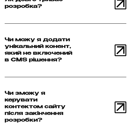
Як довго триває
розробка?
Чи можу я додати
унікальний конент,
який не включений
в CMS рішення?
Чи зможу я
керувати
контектом сайту
після закінчення
розробки?