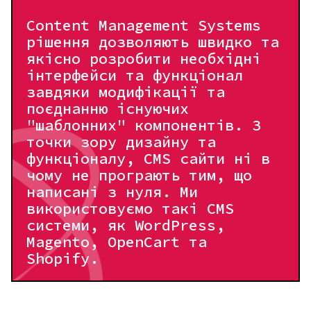
Content Management Systems
рішення дозволяють швидко та
якісно розробити необхідні
інтерфейси та функціонал
завдяки модифікації та
поєднанню існуючих
"шаблонних" компонентів. З
точки зору дизайну та
функціоналу, CMS сайти ні в
чому не програють тим, що
написані з нуля. Ми
використовуємо такі CMS
системи, як WordPress,
Magento, OpenCart та
Shopify.