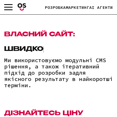
Skip
РОЗРОБКА
МАРКЕТИНГ
AI АГЕНТИ
to
content
ВЛАСНИЙ САЙТ:
Ми використовуємо модульні CMS
рішення, а також ітеративний
підхід до розробки задля
якісного результату в найкоротші
терміни.
ДІЗНАЙТЕСЬ ЦІНУ