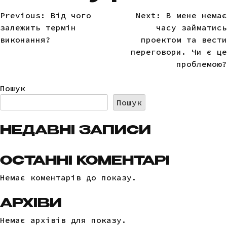
Previous:
Від чого
Next:
В мене немає
НАВІГАЦІЯ
залежить термін
часу займатись
ЗАПИСІВ
виконання?
проектом та вести
переговори. Чи є це
проблемою?
Пошук
Пошук
НЕДАВНІ ЗАПИСИ
ОСТАННІ КОМЕНТАРІ
Немає коментарів до показу.
АРХІВИ
Немає архівів для показу.