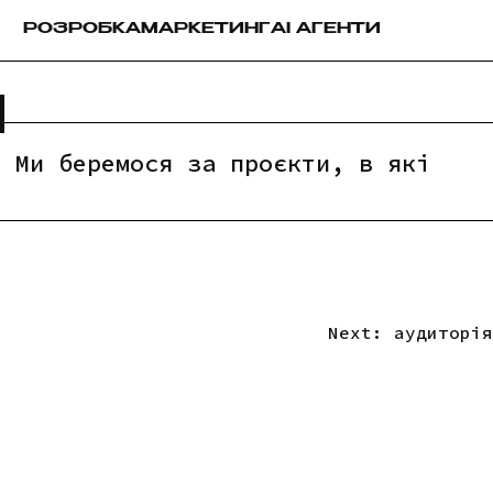
РОЗРОБКА
МАРКЕТИНГ
AI АГЕНТИ
м
. Ми беремося за проєкти, в які
Next:
аудиторія