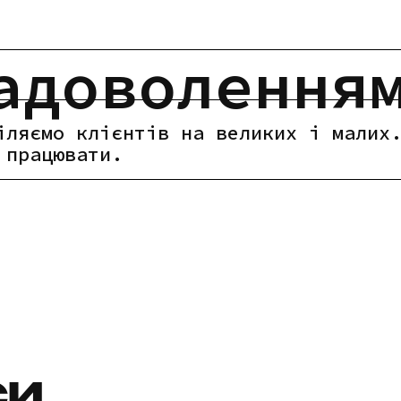
адоволення
іляємо клієнтів на великих і малих
 працювати.